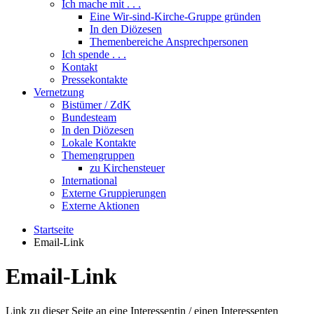
Ich mache mit . . .
Eine Wir-sind-Kirche-Gruppe gründen
In den Diözesen
Themenbereiche Ansprechpersonen
Ich spende . . .
Kontakt
Pressekontakte
Vernetzung
Bistümer / ZdK
Bundesteam
In den Diözesen
Lokale Kontakte
Themengruppen
zu Kirchensteuer
International
Externe Gruppierungen
Externe Aktionen
Startseite
Email-Link
Email-Link
Link zu dieser Seite an eine Interessentin / einen Interessenten