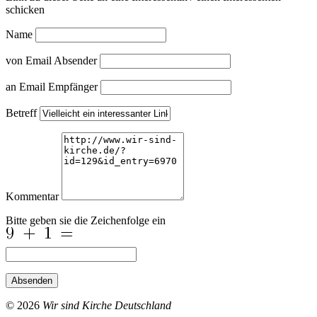
schicken
Name
von Email Absender
an Email Empfänger
Betreff
Kommentar
Bitte geben sie die Zeichenfolge ein
Absenden
© 2026
Wir sind Kirche Deutschland