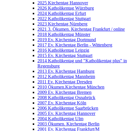
2025 Kirchentag Hannover
2026 Katholikentag Würzburg
2024 Katholikentag Erfurt
2022 Katholikentag Stuttgart
2023 Kirchentag Nürnberg
2021 3. Ökumen. Kirchentag Frankfurt / online
2018 Katholikentag Münster
2019 Ev. Kirchentag Dortmund
2017 Ev. Kirchentag Berlin - Wittenberg
2016 Katholikentag Leipzig
2015 Ev. Kirchentag Stuttgart
2014 Katholikentag und "Katholikentag plus" in
Regensburg
2013 Ev. Kirchentag Hamburg
2012 Katholikentag Mannheim
2011 Ev. Kirchentag Dresden
2010 Ökumen.Kirchentag München
2009 Ev. Kirchentag Bremen
2008 Katholikentag Osnabrück
2007 Ev. Kirchentag Köln
2006 Katholikentag Saarbrücken
2005 Ev. Kirchentag Hannover
2004 Katholikentag Ulm
2003 Ökumen. Kirchentag Berlin
2001 Ev. Kirchentag Frankfurt/M