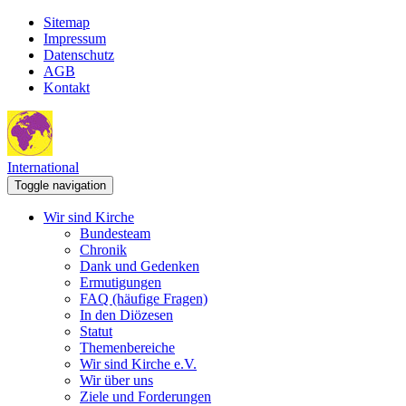
Sitemap
Impressum
Datenschutz
AGB
Kontakt
International
Toggle navigation
Wir sind Kirche
Bundesteam
Chronik
Dank und Gedenken
Ermutigungen
FAQ (häufige Fragen)
In den Diözesen
Statut
Themenbereiche
Wir sind Kirche e.V.
Wir über uns
Ziele und Forderungen