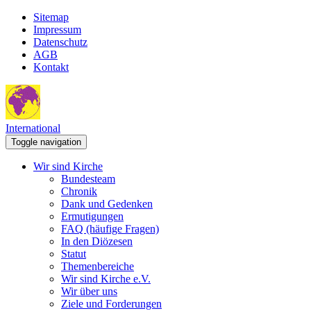
Sitemap
Impressum
Datenschutz
AGB
Kontakt
International
Toggle navigation
Wir sind Kirche
Bundesteam
Chronik
Dank und Gedenken
Ermutigungen
FAQ (häufige Fragen)
In den Diözesen
Statut
Themenbereiche
Wir sind Kirche e.V.
Wir über uns
Ziele und Forderungen