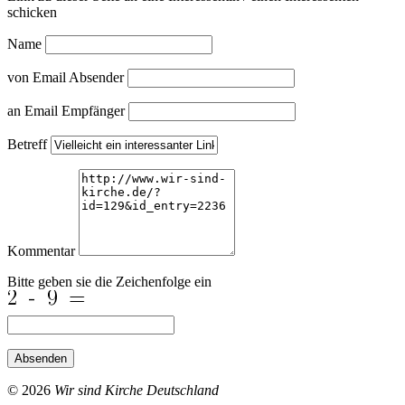
schicken
Name
von Email Absender
an Email Empfänger
Betreff
Kommentar
Bitte geben sie die Zeichenfolge ein
Absenden
© 2026
Wir sind Kirche Deutschland