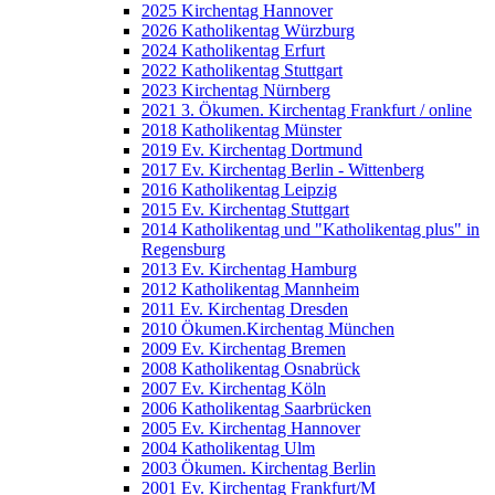
2025 Kirchentag Hannover
2026 Katholikentag Würzburg
2024 Katholikentag Erfurt
2022 Katholikentag Stuttgart
2023 Kirchentag Nürnberg
2021 3. Ökumen. Kirchentag Frankfurt / online
2018 Katholikentag Münster
2019 Ev. Kirchentag Dortmund
2017 Ev. Kirchentag Berlin - Wittenberg
2016 Katholikentag Leipzig
2015 Ev. Kirchentag Stuttgart
2014 Katholikentag und "Katholikentag plus" in
Regensburg
2013 Ev. Kirchentag Hamburg
2012 Katholikentag Mannheim
2011 Ev. Kirchentag Dresden
2010 Ökumen.Kirchentag München
2009 Ev. Kirchentag Bremen
2008 Katholikentag Osnabrück
2007 Ev. Kirchentag Köln
2006 Katholikentag Saarbrücken
2005 Ev. Kirchentag Hannover
2004 Katholikentag Ulm
2003 Ökumen. Kirchentag Berlin
2001 Ev. Kirchentag Frankfurt/M