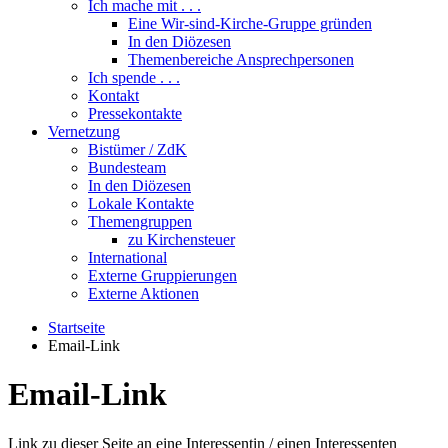
Ich mache mit . . .
Eine Wir-sind-Kirche-Gruppe gründen
In den Diözesen
Themenbereiche Ansprechpersonen
Ich spende . . .
Kontakt
Pressekontakte
Vernetzung
Bistümer / ZdK
Bundesteam
In den Diözesen
Lokale Kontakte
Themengruppen
zu Kirchensteuer
International
Externe Gruppierungen
Externe Aktionen
Startseite
Email-Link
Email-Link
Link zu dieser Seite an eine Interessentin / einen Interessenten