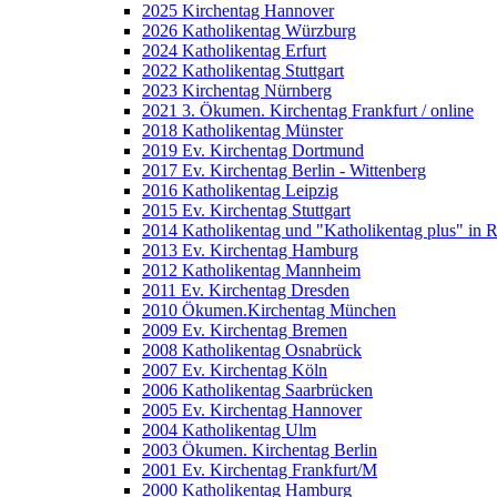
2025 Kirchentag Hannover
2026 Katholikentag Würzburg
2024 Katholikentag Erfurt
2022 Katholikentag Stuttgart
2023 Kirchentag Nürnberg
2021 3. Ökumen. Kirchentag Frankfurt / online
2018 Katholikentag Münster
2019 Ev. Kirchentag Dortmund
2017 Ev. Kirchentag Berlin - Wittenberg
2016 Katholikentag Leipzig
2015 Ev. Kirchentag Stuttgart
2014 Katholikentag und "Katholikentag plus" in 
2013 Ev. Kirchentag Hamburg
2012 Katholikentag Mannheim
2011 Ev. Kirchentag Dresden
2010 Ökumen.Kirchentag München
2009 Ev. Kirchentag Bremen
2008 Katholikentag Osnabrück
2007 Ev. Kirchentag Köln
2006 Katholikentag Saarbrücken
2005 Ev. Kirchentag Hannover
2004 Katholikentag Ulm
2003 Ökumen. Kirchentag Berlin
2001 Ev. Kirchentag Frankfurt/M
2000 Katholikentag Hamburg