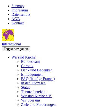
Sitemap
Impressum
Datenschutz
AGB
Kontakt
International
Toggle navigation
Wir sind Kirche
Bundesteam
Chronik
Dank und Gedenken
Ermutigungen
FAQ (häufige Fragen)
In den Diözesen
Statut
Themenbereiche
Wir sind Kirche e.V.
Wir über uns
Ziele und Forderungen