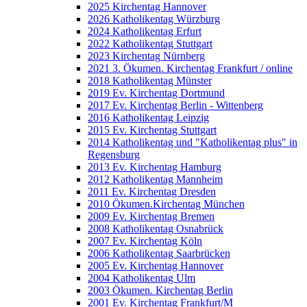
2025 Kirchentag Hannover
2026 Katholikentag Würzburg
2024 Katholikentag Erfurt
2022 Katholikentag Stuttgart
2023 Kirchentag Nürnberg
2021 3. Ökumen. Kirchentag Frankfurt / online
2018 Katholikentag Münster
2019 Ev. Kirchentag Dortmund
2017 Ev. Kirchentag Berlin - Wittenberg
2016 Katholikentag Leipzig
2015 Ev. Kirchentag Stuttgart
2014 Katholikentag und "Katholikentag plus" in
Regensburg
2013 Ev. Kirchentag Hamburg
2012 Katholikentag Mannheim
2011 Ev. Kirchentag Dresden
2010 Ökumen.Kirchentag München
2009 Ev. Kirchentag Bremen
2008 Katholikentag Osnabrück
2007 Ev. Kirchentag Köln
2006 Katholikentag Saarbrücken
2005 Ev. Kirchentag Hannover
2004 Katholikentag Ulm
2003 Ökumen. Kirchentag Berlin
2001 Ev. Kirchentag Frankfurt/M