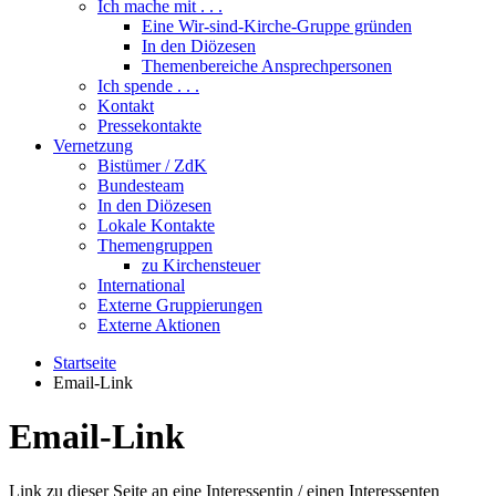
Ich mache mit . . .
Eine Wir-sind-Kirche-Gruppe gründen
In den Diözesen
Themenbereiche Ansprechpersonen
Ich spende . . .
Kontakt
Pressekontakte
Vernetzung
Bistümer / ZdK
Bundesteam
In den Diözesen
Lokale Kontakte
Themengruppen
zu Kirchensteuer
International
Externe Gruppierungen
Externe Aktionen
Startseite
Email-Link
Email-Link
Link zu dieser Seite an eine Interessentin / einen Interessenten