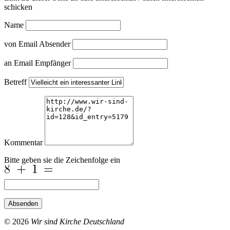
schicken
Name
von Email Absender
an Email Empfänger
Betreff
Kommentar
Bitte geben sie die Zeichenfolge ein
Absenden
© 2026
Wir sind Kirche Deutschland