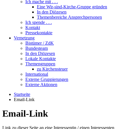
Ich mache mit . . .
Eine Wir-sind-Kirche-Gruppe gründen
In den Diözesen
Themenbereiche Ansprechpersonen
Ich spende . . .
Kontakt
Pressekontakte
Vernetzung
Bistümer / ZdK
Bundesteam
In den Diözesen
Lokale Kontakte
Themengruppen
zu Kirchensteuer
International
Externe Gruppierungen
Externe Aktionen
Startseite
Email-Link
Email-Link
Link zu dieser Seite an eine Interessentin / einen Interessenten