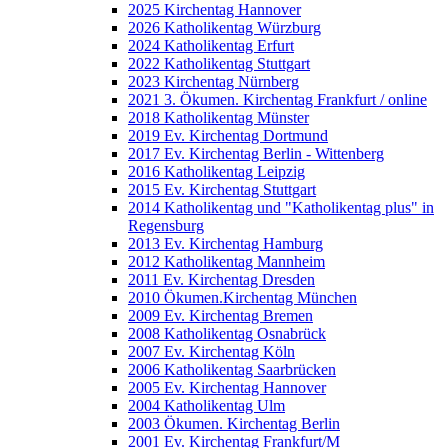
2025 Kirchentag Hannover
2026 Katholikentag Würzburg
2024 Katholikentag Erfurt
2022 Katholikentag Stuttgart
2023 Kirchentag Nürnberg
2021 3. Ökumen. Kirchentag Frankfurt / online
2018 Katholikentag Münster
2019 Ev. Kirchentag Dortmund
2017 Ev. Kirchentag Berlin - Wittenberg
2016 Katholikentag Leipzig
2015 Ev. Kirchentag Stuttgart
2014 Katholikentag und "Katholikentag plus" in
Regensburg
2013 Ev. Kirchentag Hamburg
2012 Katholikentag Mannheim
2011 Ev. Kirchentag Dresden
2010 Ökumen.Kirchentag München
2009 Ev. Kirchentag Bremen
2008 Katholikentag Osnabrück
2007 Ev. Kirchentag Köln
2006 Katholikentag Saarbrücken
2005 Ev. Kirchentag Hannover
2004 Katholikentag Ulm
2003 Ökumen. Kirchentag Berlin
2001 Ev. Kirchentag Frankfurt/M