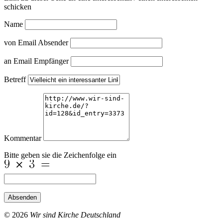
schicken
Name
von Email Absender
an Email Empfänger
Betreff
Kommentar
Bitte geben sie die Zeichenfolge ein
Absenden
© 2026
Wir sind Kirche Deutschland