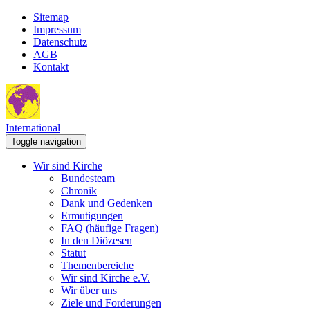
Sitemap
Impressum
Datenschutz
AGB
Kontakt
International
Toggle navigation
Wir sind Kirche
Bundesteam
Chronik
Dank und Gedenken
Ermutigungen
FAQ (häufige Fragen)
In den Diözesen
Statut
Themenbereiche
Wir sind Kirche e.V.
Wir über uns
Ziele und Forderungen