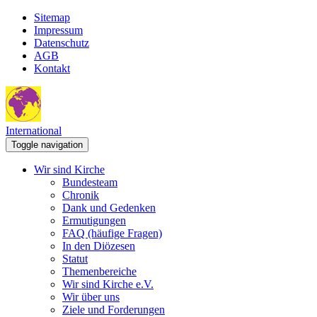
Sitemap
Impressum
Datenschutz
AGB
Kontakt
International
Toggle navigation
Wir sind Kirche
Bundesteam
Chronik
Dank und Gedenken
Ermutigungen
FAQ (häufige Fragen)
In den Diözesen
Statut
Themenbereiche
Wir sind Kirche e.V.
Wir über uns
Ziele und Forderungen