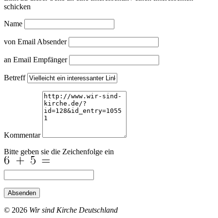
schicken
Name
von Email Absender
an Email Empfänger
Betreff
Kommentar
Bitte geben sie die Zeichenfolge ein
Absenden
© 2026
Wir sind Kirche Deutschland