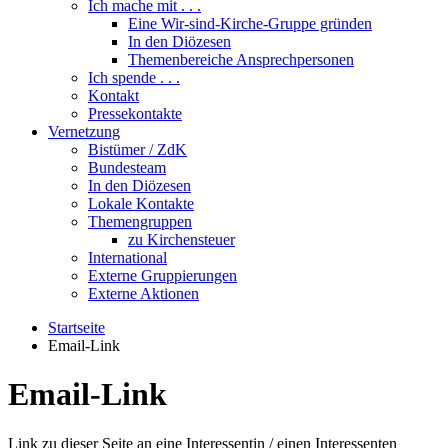
Ich mache mit . . .
Eine Wir-sind-Kirche-Gruppe gründen
In den Diözesen
Themenbereiche Ansprechpersonen
Ich spende . . .
Kontakt
Pressekontakte
Vernetzung
Bistümer / ZdK
Bundesteam
In den Diözesen
Lokale Kontakte
Themengruppen
zu Kirchensteuer
International
Externe Gruppierungen
Externe Aktionen
Startseite
Email-Link
Email-Link
Link zu dieser Seite an eine Interessentin / einen Interessenten