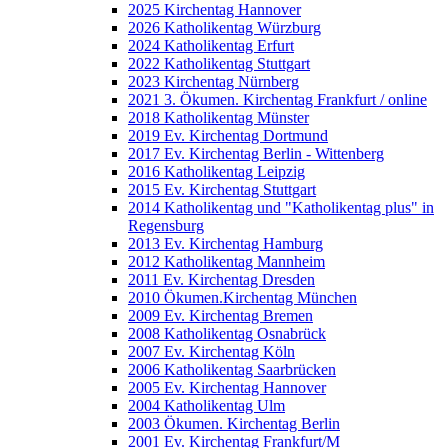
2025 Kirchentag Hannover
2026 Katholikentag Würzburg
2024 Katholikentag Erfurt
2022 Katholikentag Stuttgart
2023 Kirchentag Nürnberg
2021 3. Ökumen. Kirchentag Frankfurt / online
2018 Katholikentag Münster
2019 Ev. Kirchentag Dortmund
2017 Ev. Kirchentag Berlin - Wittenberg
2016 Katholikentag Leipzig
2015 Ev. Kirchentag Stuttgart
2014 Katholikentag und "Katholikentag plus" in
Regensburg
2013 Ev. Kirchentag Hamburg
2012 Katholikentag Mannheim
2011 Ev. Kirchentag Dresden
2010 Ökumen.Kirchentag München
2009 Ev. Kirchentag Bremen
2008 Katholikentag Osnabrück
2007 Ev. Kirchentag Köln
2006 Katholikentag Saarbrücken
2005 Ev. Kirchentag Hannover
2004 Katholikentag Ulm
2003 Ökumen. Kirchentag Berlin
2001 Ev. Kirchentag Frankfurt/M