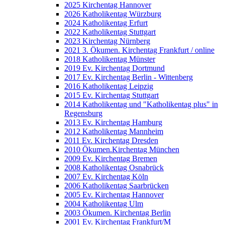
2025 Kirchentag Hannover
2026 Katholikentag Würzburg
2024 Katholikentag Erfurt
2022 Katholikentag Stuttgart
2023 Kirchentag Nürnberg
2021 3. Ökumen. Kirchentag Frankfurt / online
2018 Katholikentag Münster
2019 Ev. Kirchentag Dortmund
2017 Ev. Kirchentag Berlin - Wittenberg
2016 Katholikentag Leipzig
2015 Ev. Kirchentag Stuttgart
2014 Katholikentag und "Katholikentag plus" in
Regensburg
2013 Ev. Kirchentag Hamburg
2012 Katholikentag Mannheim
2011 Ev. Kirchentag Dresden
2010 Ökumen.Kirchentag München
2009 Ev. Kirchentag Bremen
2008 Katholikentag Osnabrück
2007 Ev. Kirchentag Köln
2006 Katholikentag Saarbrücken
2005 Ev. Kirchentag Hannover
2004 Katholikentag Ulm
2003 Ökumen. Kirchentag Berlin
2001 Ev. Kirchentag Frankfurt/M