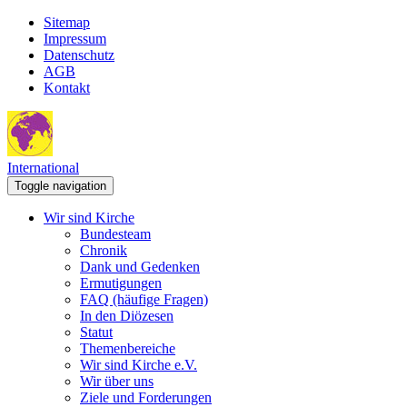
Sitemap
Impressum
Datenschutz
AGB
Kontakt
International
Toggle navigation
Wir sind Kirche
Bundesteam
Chronik
Dank und Gedenken
Ermutigungen
FAQ (häufige Fragen)
In den Diözesen
Statut
Themenbereiche
Wir sind Kirche e.V.
Wir über uns
Ziele und Forderungen