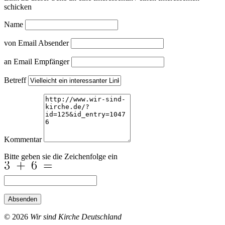
schicken
Name
von Email Absender
an Email Empfänger
Betreff
Kommentar
Bitte geben sie die Zeichenfolge ein
Absenden
© 2026
Wir sind Kirche Deutschland