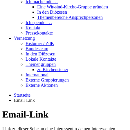
Ich mache mit . . .
Eine Wir-sind-Kirche-Gruppe gründen
In den Diözesen
Themenbereiche Ansprechpersonen
Ich spende . . .
Kontakt
Pressekontakte
Vernetzung
Bistümer / ZdK
Bundesteam
In den Diözesen
Lokale Kontakte
Themengruppen
zu Kirchensteuer
International
Externe Gruppierungen
Externe Aktionen
Startseite
Email-Link
Email-Link
Link zu dieser Seite an eine Interessentin / einen Interessenten