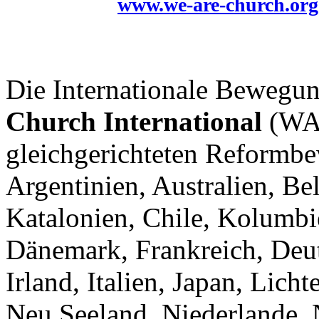
www.we-are-church.org
Die Internationale Bewegu
Church International
(WAC
gleichgerichteten Reformbe
Argentinien, Australien, Be
Katalonien, Chile, Kolumb
Dänemark, Frankreich, Deut
Irland, Italien, Japan, Lich
Neu Seeland, Niederlande, 