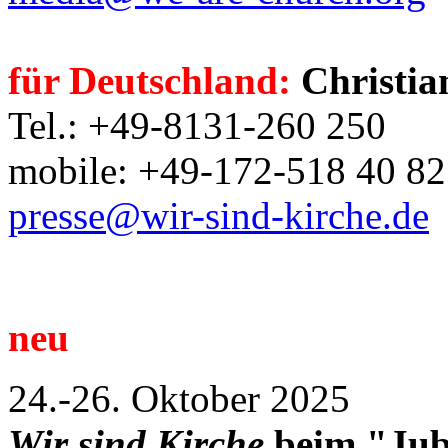
für Deutschland:
Christia
Tel.: +49-8131-260 250
mobile: +49-172-518 40 82
presse@wir-sind-kirche.de
neu
24.-26. Oktober 2025
Wir sind Kirche
beim "Jubi