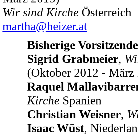
Wir sind Kirche
Österreich
martha@heizer.at
Bisherige Vorsitzende
Sigrid Grabmeier
,
Wi
(Oktober 2012 - März
Raquel Mallavibarre
Kirche
Spanien
Christian Weisner
,
Wi
Isaac Wüst
, Niederla