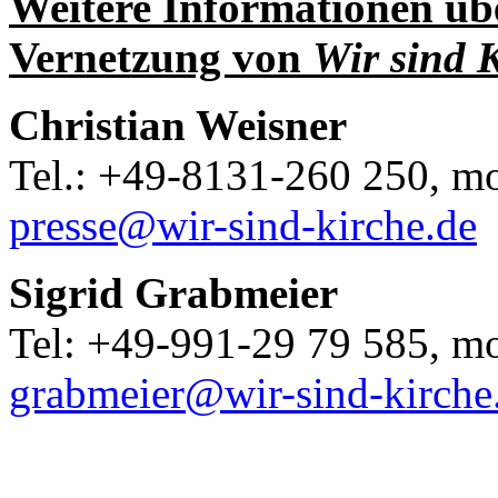
Weitere Informationen übe
Vernetzung von
Wir sind 
Christian Weisner
Tel.: +49-8131-260 250, m
presse@wir-sind-kirche.de
Sigrid Grabmeier
Tel: +49-991-29 79 585, m
grabmeier@wir-sind-kirche