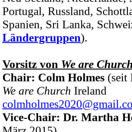
Portugal, Russland, Schottl
Spanien, Sri Lanka, Schwei
Ländergruppen
).
Vorsitz von
We are Church
Chair: Colm Holmes
(seit
We are Church
Ireland
colmholmes2020@gmail.c
Vice-Chair: Dr. Martha H
März 2015)