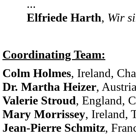
...
Elfriede Harth
,
Wir s
Coordinating Team:
Colm Holmes
, Ireland, Cha
Dr. Martha Heizer
, Austri
Valerie Stroud
, England, 
Mary Morrissey
, Ireland,
Jean-Pierre Schmitz
, Fran