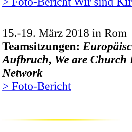
> Foto-Bericht Wir sind Kir
15.-19. März 2018 in Rom
Teamsitzungen:
Europäisc
Aufbruch
,
We are Church I
Network
> Foto-Bericht