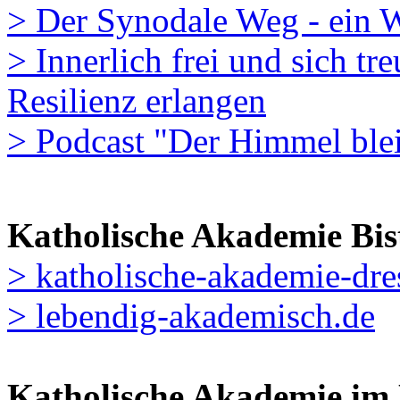
> Der Synodale Weg - ein W
> Innerlich frei und sich tre
Resilienz erlangen
> Podcast "Der Himmel ble
Katholische Akademie Bi
> katholische-akademie-dre
> lebendig-akademisch.de
Katholische Akademie im