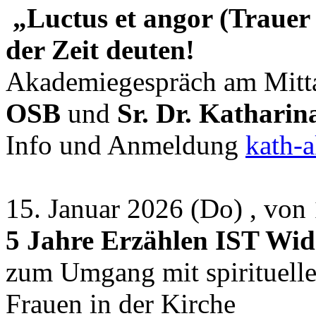
„Luctus et angor (Trauer
der Zeit deuten!
Akademiegespräch am Mitt
OSB
und
Sr. Dr. Kathari
Info und Anmeldung
kath-
15. Januar 2026 (Do) , vo
5 Jahre Erzählen IST Wid
zum Umgang mit spirituell
Frauen in der Kirche