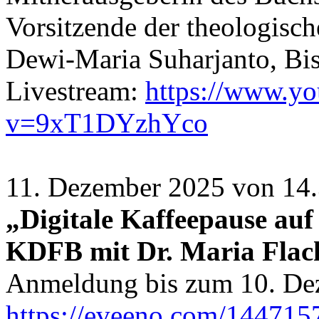
Vorsitzende der theologis
Dewi-Maria Suharjanto, Bi
Livestream:
https://www.y
v=9xT1DYzhYco
11. Dezember 2025 von 14.
„Digitale Kaffeepause au
KDFB mit Dr. Maria Flac
Anmeldung bis zum 10. De
https://eveeno.com/144715