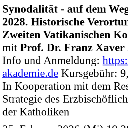
Synodalität - auf dem W
2028. Historische Verort
Zweiten Vatikanischen Ko
mit
Prof. Dr. Franz Xaver
Info und Anmeldung:
https
akademie.de
Kursgebühr: 9
In Kooperation mit dem Res
Strategie des Erzbischöflic
der Katholiken