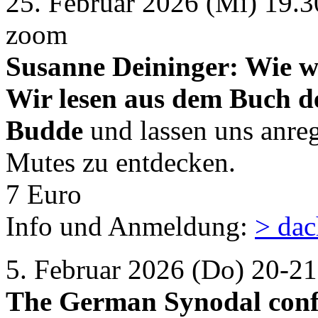
25. Februar 2026 (Mi) 19.3
zoom
Susanne Deininger: Wie wi
Wir lesen aus dem Buch d
Budde
und lassen uns anre
Mutes zu entdecken.
7 Euro
Info und Anmeldung:
> dac
5. Februar 2026 (Do) 20-
The German Synodal conf