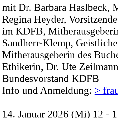
mit Dr. Barbara Haslbeck, 
Regina Heyder, Vorsitzend
im KDFB, Mitherausgeberin
Sandherr-Klemp, Geistlich
Mitherausgeberin des Buche
Ethikerin, Dr. Ute Zeilmann
Bundesvorstand KDFB
Info und Anmeldung:
> fra
14. Januar 2026 (Mi) 12 - 