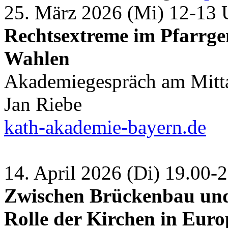
25. März 2026 (Mi) 12-13 
Rechtsextreme im Pfarrge
Wahlen
Akademiegespräch am Mitt
Jan Riebe
kath-akademie-bayern.de
14. April 2026 (Di) 19.00
Zwischen Brückenbau und
Rolle der Kirchen in Euro