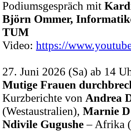
Podiumsgespräch mit
Kardi
Björn Ommer, Informatike
TUM
Video:
https://www.youtu
27. Juni 2026 (Sa) ab 14 
Mutige Frauen durchbrech
​Kurzberichte von
Andrea 
(Westaustralien),
Marnie D
Ndivile Gugushe
– Afrika 