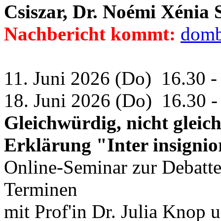
Csiszar, Dr. Noémi Xénia 
Nachbericht kommt:
domb
11. Juni 2026 (Do)
16.30 -
18. Juni 2026 (Do)
16.30 -
Gleichwürdig, nicht gleic
Erklärung "Inter insignio
Online-Seminar zur Debatte
Terminen
mit Prof'in Dr.
Julia Knop u