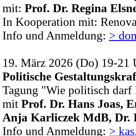
mit:
Prof. Dr. Regina Elsn
In Kooperation mit: Reno
Info und Anmeldung:
> do
19. März 2026 (Do) 19-21 U
Politische Gestaltungskraf
Tagung "Wie politisch darf 
mit
Prof. Dr. Hans Joas, E
Anja Karliczek MdB, Dr.
Info und Anmeldung:
> kas