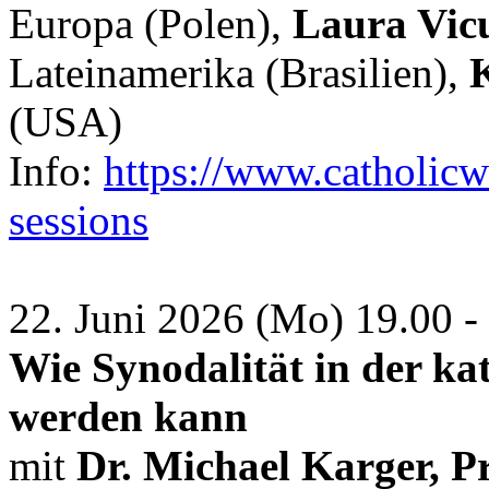
Europa (Polen),
Laura Vic
Lateinamerika (Brasilien),
(USA)
Info:
https://www.catholicw
sessions
22. Juni 2026 (Mo) 19.00 - 
Wie Synodalität in der ka
werden kann
mit
Dr. Michael Karger, P