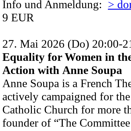
Info und Anmeldung:
> do
9 EUR
27. Mai 2026 (Do) 20:00-
Equality for Women in th
Action with Anne Soupa
Anne Soupa is a French The
actively campaigned for the
Catholic Church for more t
founder of “The Committee 