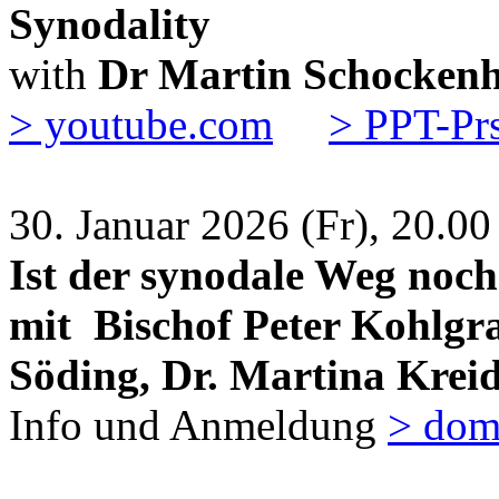
Synodality
with
Dr Martin Schocken
> youtube.com
> PPT-Prs
30. Januar 2026 (Fr), 20.0
Ist der synodale Weg noc
mit
Bischof Peter Kohlgr
Söding,
Dr. Martina Krei
Info und Anmeldung
> dom