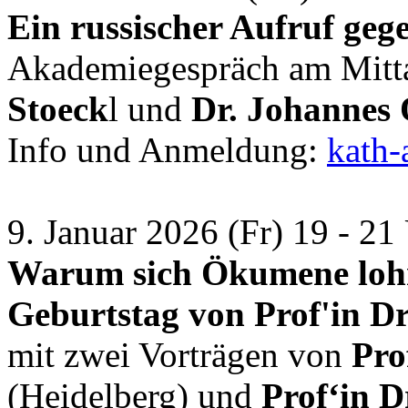
Ein russischer Aufruf geg
Akademiegespräch am Mitt
Stoeck
l und
Dr. Johannes
Info und Anmeldung:
kath-
9. Januar 2026 (Fr) 19 - 21
Warum sich Ökumene lohn
Geburtstag von Prof'in Dr
mit zwei Vorträgen von
Pro
(Heidelberg) und
Prof‘in 