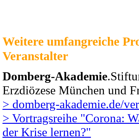
Weitere umfangreiche P
Veranstalter
Domberg-Akademie
.Stift
Erzdiözese München und Fr
> domberg-akademie.de/ver
> Vortragsreihe "Corona: 
der Krise lernen?"