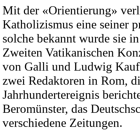
Mit der «Orientierung» verli
Katholizismus eine seiner p
solche bekannt wurde sie in
Zweiten Vatikanischen Konz
von Galli und Ludwig Kauf
zwei Redaktoren in Rom, di
Jahrhundertereignis bericht
Beromünster, das Deutschs
verschiedene Zeitungen.