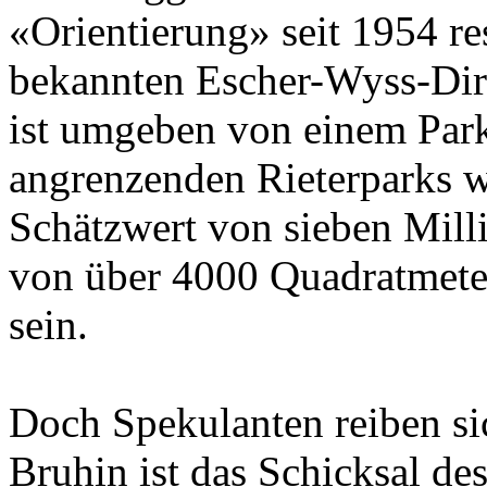
«Orientierung» seit 1954 res
bekannten Escher-Wyss-Dire
ist umgeben von einem Park, 
angrenzenden Rieterparks wa
Schätzwert von sieben Mil
von über 4000 Quadratmeter
sein.
Doch Spekulanten reiben si
Bruhin ist das Schicksal de