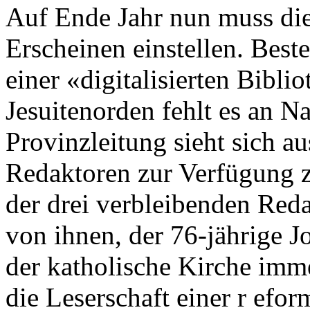
Auf Ende Jahr nun muss die
Erscheinen einstellen. Beste
einer «digitalisierten Bibl
Jesuitenorden fehlt es an 
Provinzleitung sieht sich a
Redaktoren zur Verfügung zu
der drei verbleibenden Reda
von ihnen, der 76-jährige J
der katholische Kirche imm
die Leserschaft einer r eform