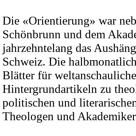
Die «Orientierung» war ne
Schönbrunn und dem Akade
jahrzehntelang das Aushänge
Schweiz. Die halbmonatlic
Blätter für weltanschaulich
Hintergrundartikeln zu theo
politischen und literarisch
Theologen und Akademiker 