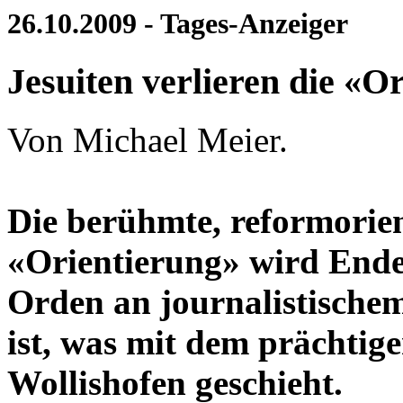
26.10.2009 - Tages-Anzeiger
Jesuiten verlieren die «O
Von Michael Meier.
Die berühmte, reformorient
«Orientierung» wird Ende 
Orden an journalistische
ist, was mit dem prächtig
Wollishofen geschieht.