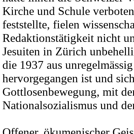
Kirche und Schule verboten
feststellte, fielen wissensch
Redaktionstätigkeit nicht u
Jesuiten in Zürich unbehell
die 1937 aus unregelmässig 
hervorgegangen ist und sich
Gottlosenbewegung, mit d
Nationalsozialismus und de
Offener, ökumenischer Geis