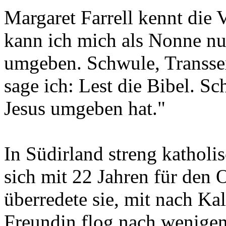
Margaret Farrell kennt die 
kann ich mich als Nonne n
umgeben. Schwule, Transsex
sage ich: Lest die Bibel. S
Jesus umgeben hat."
In Südirland streng katholi
sich mit 22 Jahren für den 
überredete sie, mit nach K
Freundin flog nach wenige