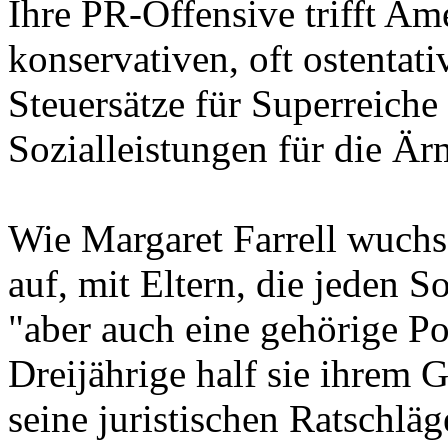
Ihre PR-Offensive trifft Ame
konservativen, oft ostentati
Steuersätze für Superreiche
Sozialleistungen für die Är
Wie Margaret Farrell wuchs
auf, mit Eltern, die jeden S
"aber auch eine gehörige P
Dreijährige half sie ihrem 
seine juristischen Ratschlä