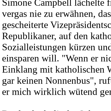
Simone Campbell lächelte f
vergas nie zu erwähnen, das
gescheiterte Vizepräsidents
Republikaner, auf den kath
Sozialleistungen kürzen un
einsparen will. "Wenn er nic
Einklang mit katholischen We
gar keinen Nonnenbus", ru
er mich wirklich wütend gem