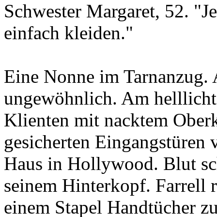
Schwester Margaret, 52. "Je
einfach kleiden."
Eine Nonne im Tarnanzug. Al
ungewöhnlich. Am helllichte
Klienten mit nacktem Oberk
gesicherten Eingangstüren
Haus in Hollywood. Blut s
seinem Hinterkopf. Farrell 
einem Stapel Handtücher zu