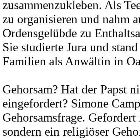
zusammenzukleben. Als Teen
zu organisieren und nahm an 
Ordensgelübde zu Enthalts
Sie studierte Jura und stand
Familien als Anwältin in Oa
Gehorsam? Hat der Papst ni
eingefordert? Simone Campb
Gehorsamsfrage. Gefordert i
sondern ein religiöser Geh