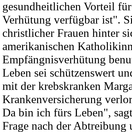
gesundheitlichen Vorteil fü
Verhütung verfügbar ist". Si
christlicher Frauen hinter si
amerikanischen Katholikin
Empfängnisverhütung benutz
Leben sei schützenswert un
mit der krebskranken Margar
Krankenversicherung verlor
Da bin ich fürs Leben", sagt
Frage nach der Abtreibung 