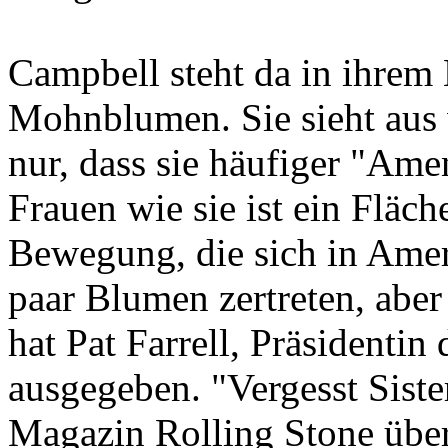
Campbell steht da in ihrem 
Mohnblumen. Sie sieht aus w
nur, dass sie häufiger "Amen
Frauen wie sie ist ein Fläc
Bewegung, die sich in Ameri
paar Blumen zertreten, aber
hat Pat Farrell, Präsidenti
ausgegeben. "Vergesst Sister
Magazin Rolling Stone übe