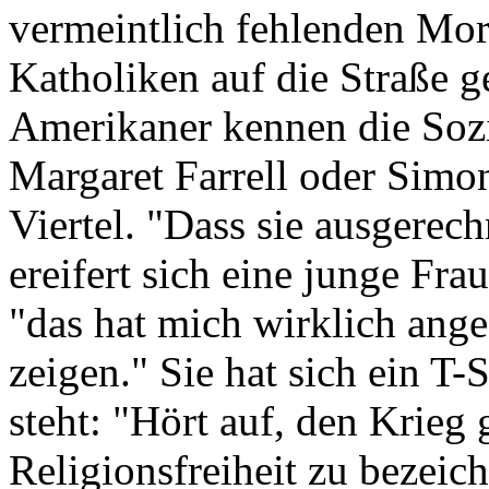
vermeintlich fehlenden Mora
Katholiken auf die Straße g
Amerikaner kennen die Sozi
Margaret Farrell oder Simo
Viertel. "Dass sie ausgerec
ereifert sich eine junge Fr
"das hat mich wirklich ange
zeigen." Sie hat sich ein T-
steht: "Hört auf, den Krieg
Religionsfreiheit zu bezeic