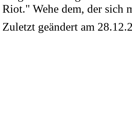
Riot." Wehe dem, der sich m
Zuletzt geändert am 28­.12.