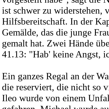
ist schwer zu widerstehen, 
Hilfsbereitschaft. In der Kap
Gemälde, das die junge Fra
gemalt hat. Zwei Hände übe
41.13: "Hab' keine Angst, i
Ein ganzes Regal an der Wan
die reserviert, die nicht so
Ileo wurde von einem Unfal
gefahren. Michael wurde au