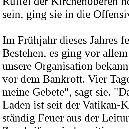
Rüffel der Kirchenoberen hö
sein, ging sie in die Offensi
Im Frühjahr dieses Jahres f
Bestehen, es ging vor alle
unsere Organisation bekann
vor dem Bankrott. Vier Tage
meine Gebete", sagt sie. "
Laden ist seit der Vatikan-Kr
ständig Feuer aus der Leit