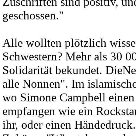
Zuschriften sind positiv, u
geschossen."
Alle wollten plötzlich wisse
Schwestern? Mehr als 30 00
Solidarität bekundet. DieN
alle Nonnen". Im islamisch
wo Simone Campbell einen V
empfangen wie ein Rockstar
ihr, oder einen Händedruck.