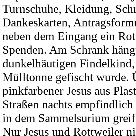
Turnschuhe, Kleidung, Schm
Dankeskarten, Antragsform
neben dem Eingang ein Rottw
Spenden. Am Schrank hängt
dunkelhäutigen Findelkind,
Mülltonne gefischt wurde. 
pinkfarbener Jesus aus Plas
Straßen nachts empfindlich 
in dem Sammelsurium greif
Nur Jesus und Rottweiler ni