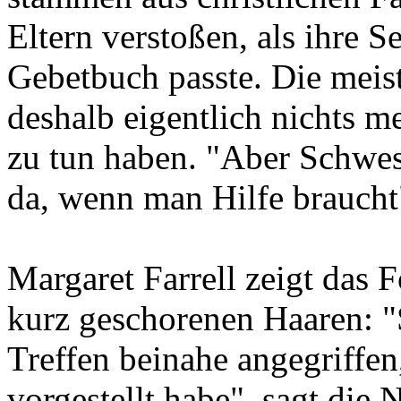
Eltern verstoßen, als ihre S
Gebetbuch passte. Die meis
deshalb eigentlich nichts m
zu tun haben. "Aber Schwes
da, wenn man Hilfe braucht"
Margaret Farrell zeigt das F
kurz geschorenen Haaren: "
Treffen beinahe angegriffen
vorgestellt habe", sagt die 