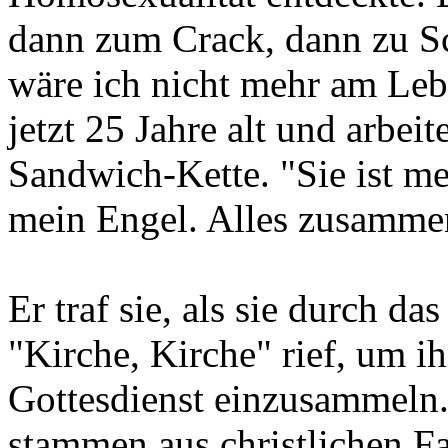
dann zum Crack, dann zu S
wäre ich nicht mehr am Lebe
jetzt 25 Jahre alt und arbeit
Sandwich-Kette. "Sie ist me
mein Engel. Alles zusamme
Er traf sie, als sie durch 
"Kirche, Kirche" rief, um i
Gottesdienst einzusammeln.
stammen aus christlichen F