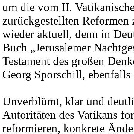
um die vom II. Vatikanisch
zurückgestellten Reformen 
wieder aktuell, denn in Deut
Buch „Jerusalemer Nachtgesp
Testament des großen Denker
Georg Sporschill, ebenfalls 
Unverblümt, klar und deutli
Autoritäten des Vatikans fo
reformieren, konkrete Änder