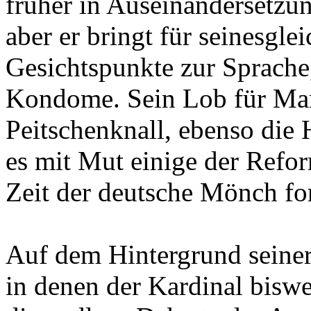
früher in Auseinandersetzu
aber er bringt für seinesgl
Gesichtspunkte zur Sprache
Kondome. Sein Lob für Mart
Peitschenknall, ebenso die
es mit Mut einige der Refor
Zeit der deutsche Mönch for
Auf dem Hintergrund seine
in denen der Kardinal biswei