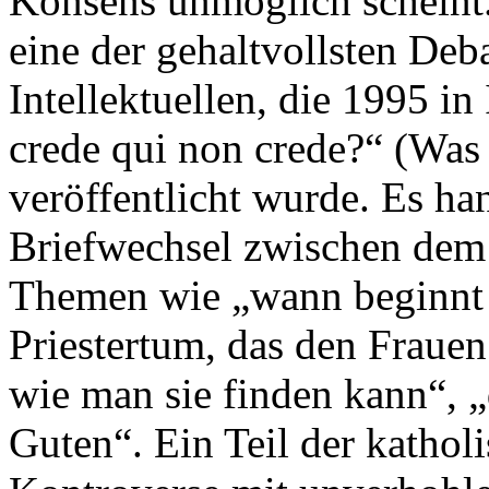
Konsens unmöglich scheint. 
eine der gehaltvollsten Deb
Intellektuellen, die 1995 in 
crede qui non crede?“ (Was 
veröffentlicht wurde. Es ha
Briefwechsel zwischen dem
Themen wie „wann beginnt 
Priestertum, das den Fraue
wie man sie finden kann“, „
Guten“. Ein Teil der kathol