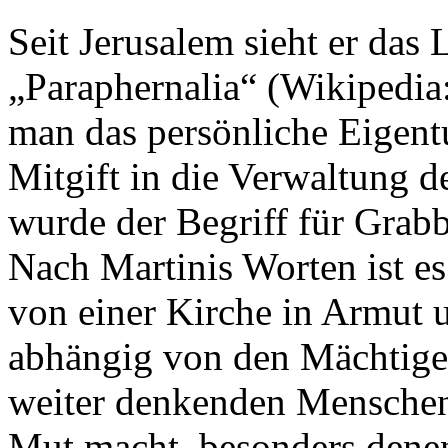
Seit Jerusalem sieht er das 
„Paraphernalia“ (Wikipedia
man das persönliche Eigent
Mitgift in die Verwaltung 
wurde der Begriff für Grab
Nach Martinis Worten ist es 
von einer Kirche in Armut 
abhängig von den Mächtigen 
weiter denkenden Menschen 
Mut macht, besonders denen,