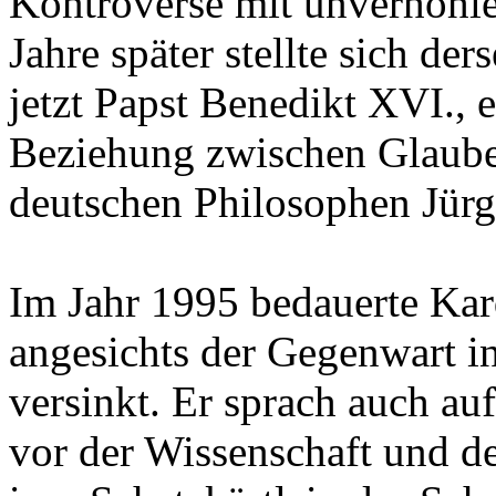
Kontroverse mit unverhohl
Jahre später stellte sich de
jetzt Papst Benedikt XVI., 
Beziehung zwischen Glaube
deutschen Philosophen Jür
Im Jahr 1995 bedauerte Kard
angesichts der Gegenwart in
versinkt. Er sprach auch au
vor der Wissenschaft und der