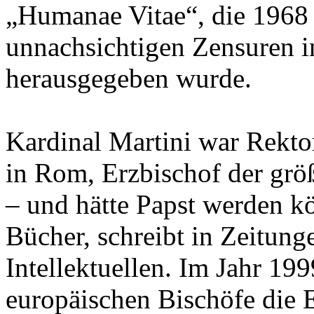
„Humanae Vitae“, die 1968 
unnachsichtigen Zensuren i
herausgegeben wurde.
Kardinal Martini war Rekto
in Rom, Erzbischof der grö
– und hätte Papst werden kön
Bücher, schreibt in Zeitung
Intellektuellen. Im Jahr 199
europäischen Bischöfe die 