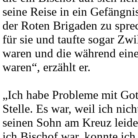
seine Reise in ein Gefängni
der Roten Brigaden zu sprec
für sie und taufte sogar Zwi
waren und die während ein
waren“, erzählt er.
„Ich habe Probleme mit Gott
Stelle. Es war, weil ich ni
seinen Sohn am Kreuz leide
ich Bischof war, konnte ic