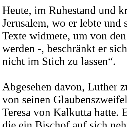
Heute, im Ruhestand und kr
Jerusalem, wo er lebte und
Texte widmete, um von den 
werden -, beschränkt er sich
nicht im Stich zu lassen“.
Abgesehen davon, Luther zu
von seinen Glaubenszweifeln
Teresa von Kalkutta hatte. 
die ein Bischof auf sich ne