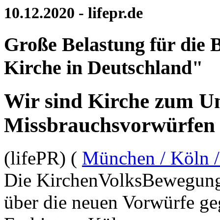
10.12.2020 - lifepr.de
Große Belastung für die 
Kirche in Deutschland"
Wir sind Kirche zum U
Missbrauchsvorwürfen 
(lifePR) (
München / Köln 
Die KirchenVolksBewegung W
über die neuen Vorwürfe ge