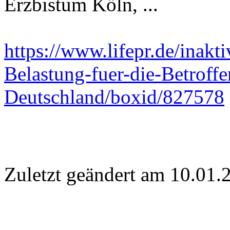
Erzbistum Köln, ...
https://www.lifepr.de/inakt
Belastung-fuer-die-Betroff
Deutschland/boxid/827578
Zuletzt geändert am 10­.01.