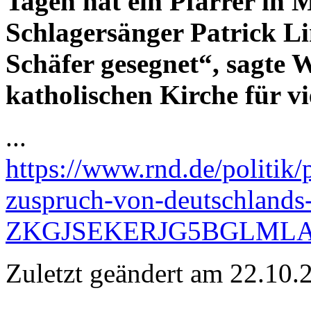
Tagen hat ein Pfarrer in
Schlagersänger Patrick L
Schäfer gesegnet“, sagte W
katholischen Kirche für v
...
https://www.rnd.de/politik
zuspruch-von-deutschlands-
ZKGJSEKERJG5BGLMLA
Zuletzt geändert am 22­.10.