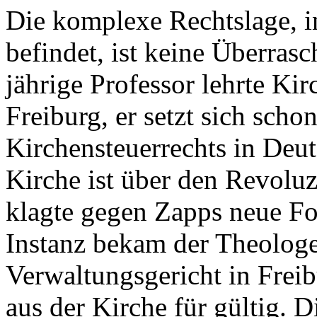
Die komplexe Rechtslage, in
befindet, ist keine Überras
jährige Professor lehrte Kir
Freiburg, er setzt sich scho
Kirchensteuerrechts in Deut
Kirche ist über den Revoluzze
klagte gegen Zapps neue For
Instanz bekam der Theologe
Verwaltungsgericht in Freibu
aus der Kirche für gültig. 