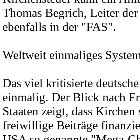
Thomas Begrich, Leiter der
ebenfalls in der "FAS".
Weltweit einmaliges Syste
Das viel kritisierte deutsch
einmalig. Der Blick nach Fr
Staaten zeigt, dass Kirchen 
freiwillige Beiträge finanz
USA so genannte "Mega-Chu