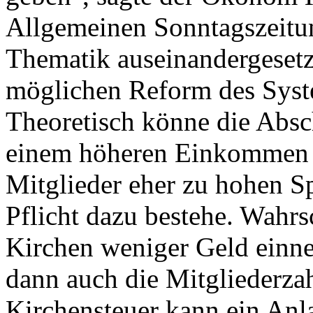
Allgemeinen Sonntagszeitung
Thematik auseinandergesetz
möglichen Reform des Syste
Theoretisch könne die Absc
einem höheren Einkommen d
Mitglieder eher zu hohen S
Pflicht dazu bestehe. Wahrsc
Kirchen weniger Geld einn
dann auch die Mitgliederza
Kirchensteuer kann ein Anlas