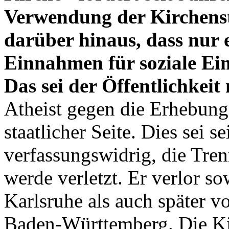
Verwendung der Kirchenste
darüber hinaus, dass nur 
Einnahmen für soziale Ei
Das sei der Öffentlichkeit
Atheist gegen die Erhebung
staatlicher Seite. Dies sei s
verfassungswidrig, die Tre
werde verletzt. Er verlor s
Karlsruhe als auch später v
Baden-Württemberg. Die Kir