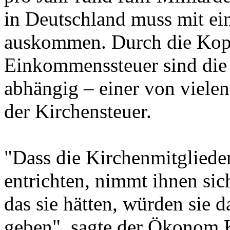
in Deutschland muss mit ei
auskommen. Durch die Kopp
Einkommenssteuer sind die
abhängig – einer von viele
der Kirchensteuer.
"Dass die Kirchenmitgliede
entrichten, nimmt ihnen sich
das sie hätten, würden sie d
geben", sagte der Ökonom K