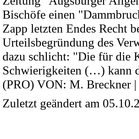
Zeitung "Augsburger Allgem
Bischöfe einen "Dammbruch
Zapp letzten Endes Recht b
Urteilsbegründung des Verw
dazu schlicht: "Die für die
Schwierigkeiten (…) kann de
(PRO) VON: M. Breckner |
Zuletzt geändert am 05­.10.