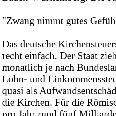
"Zwang nimmt gutes Gefüh
Das deutsche Kirchensteuers
recht einfach. Der Staat zi
monatlich je nach Bundesla
Lohn- und Einkommenssteuer
quasi als Aufwandsentschäd
die Kirchen. Für die Römis
pro Jahr rund fünf Milliard