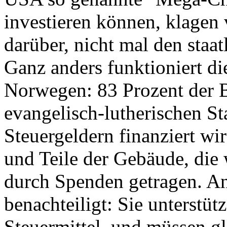
investieren können, klagen 
darüber, nicht mal den staa
Ganz anders funktioniert di
Norwegen: 83 Prozent der 
evangelisch-lutherischen St
Steuergeldern finanziert wir
und Teile der Gebäude, die
durch Spenden getragen. An
benachteiligt: Sie unterstüt
Steuermittel, und müssen gl