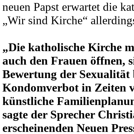
neuen Papst erwartet die k
„Wir sind Kirche“ allerding
„Die katholische Kirche mu
auch den Frauen öffnen, si
Bewertung der Sexualität 
Kondomverbot in Zeiten vo
künstliche Familienplanu
sagte der Sprecher Christ
erscheinenden Neuen Pres