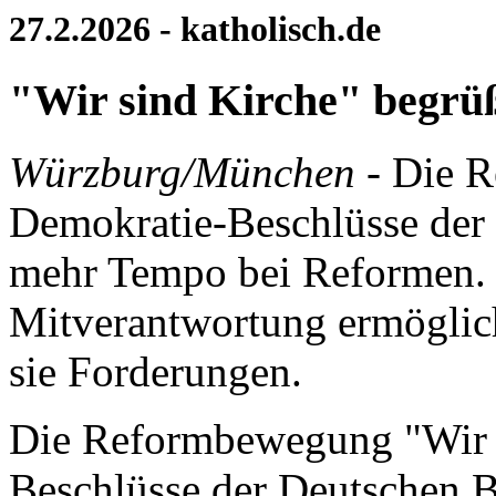
27.2.2026 - katholisch.de
"Wir sind Kirche" begrüß
Würzburg/München
‐ Die R
Demokratie-Beschlüsse der 
mehr Tempo bei Reformen. 
Mitverantwortung ermöglich
sie Forderungen.
Die Reformbewegung "Wir s
Beschlüsse der Deutschen 