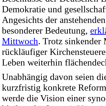
Demokratie und gesellscha
Angesichts der anstehenden
besonderer Bedeutung,
erkl
Mittwoch
. Trotz sinkender
rückläufiger Kirchensteuer
Leben weiterhin flächendec
Unabhängig davon seien die
kurzfristig konkrete Refor
werde die Vision einer syn