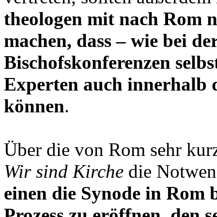
theologen mit nach Rom n
machen, dass – wie bei de
Bischofskonferenzen selb
Experten auch innerhalb 
können
.
Über die von Rom sehr kurz 
Wir sind Kirche
die Notwen
einen die Synode in Rom 
Prozess zu eröffnen, den s