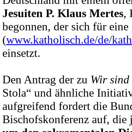
Jesuiten P. Klaus Mertes
,
begonnen, der sich für eine
(
www.katholisch.de/de/kat
einsetzt.
Den Antrag der zu
Wir sind
Stola“ und ähnliche Initiat
aufgreifend fordert die Bu
Bischofskonferenz auf, die