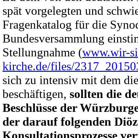
spät vorgelegten und schwi
Fragenkatalog für die Syno
Bundesversammlung einsti
Stellungnahme (
www.wir-si
kirche.de/files/2317_2015
sich zu intensiv mit dem di
beschäftigen,
sollten die d
Beschlüsse der Würzburge
der darauf folgenden Diö
Konsultationsprozesse ve