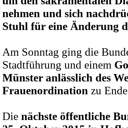
um den sakramentalen Dia
nehmen und sich nachdrüc
Stuhl für eine Änderung d
Am Sonntag ging die Bund
Stadtführung und einem
Go
Münster anlässlich des We
Frauenordination
zu Ende
Die
nächste öffentliche 