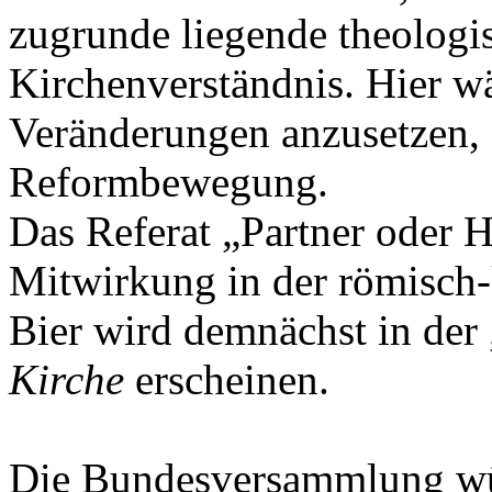
zugrunde liegende theologi
Kirchenverständnis. Hier wä
Veränderungen anzusetzen, s
Reformbewegung.
Das Referat „Partner oder H
Mitwirkung in der römisch-
Bier wird demnächst in de
Kirche
erscheinen.
Die Bundesversammlung wür