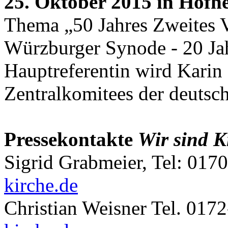
25. Oktober 2015 in Hofh
Thema „50 Jahres Zweites V
Würzburger Synode - 20 J
Hauptreferentin wird Karin
Zentralkomitees der deutsch
Pressekontakte
Wir sind K
Sigrid Grabmeier, Tel: 017
kirche.de
Christian Weisner Tel. 01