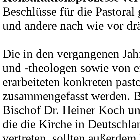
Beschlüsse für die Pastoral
und andere nach wie vor dr
Die in den vergangenen Ja
und -theologen sowie von e
erarbeiteten konkreten past
zusammengefasst werden. Bi
Bischof Dr. Heiner Koch un
die die Kirche in Deutsch
vertreten, sollten außerdem