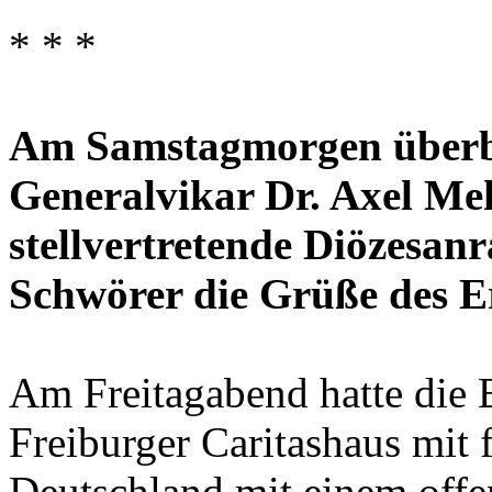
* * *
Am Samstagmorgen überbr
Generalvikar Dr. Axel M
stellvertretende Diözesan
Schwörer die Grüße des E
Am Freitagabend hatte die
Freiburger Caritashaus mit
Deutschland mit einem off