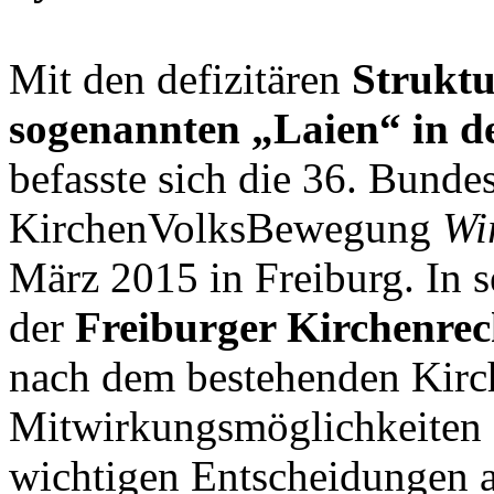
Mit den defizitären
Strukt
sogenannten „Laien“ in d
befasste sich die 36. Bund
KirchenVolksBewegung
Wi
März 2015 in Freiburg. In s
der
Freiburger Kirchenrech
nach dem bestehenden Kirch
Mitwirkungsmöglichkeiten 
wichtigen Entscheidungen au