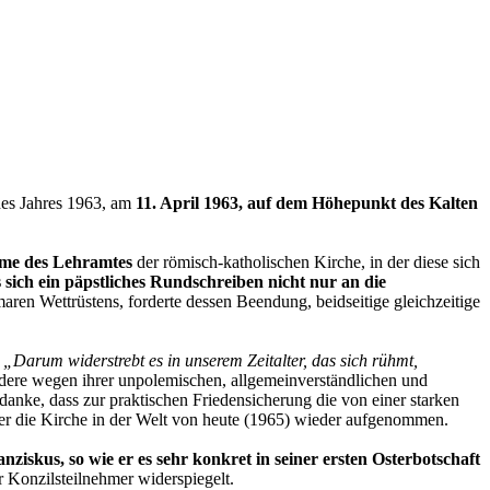
des Jahres 1963, am
11. April 1963, auf dem Höhepunkt des Kalten
hme des Lehramtes
der römisch-katholischen Kirche, in der diese sich
s sich ein päpstliches Rundschreiben nicht nur an die
aren Wettrüstens, forderte dessen Beendung, beidseitige gleichzeitige
:
„Darum widerstrebt es in unserem Zeitalter, das sich rühmt,
dere wegen ihrer unpolemischen, allgemeinverständlichen und
anke, dass zur praktischen Friedensicherung die von einer starken
ber die Kirche in der Welt von heute (1965) wieder aufgenommen.
anziskus, so wie er es sehr konkret in seiner ersten Osterbotschaft
r Konzilsteilnehmer widerspiegelt.