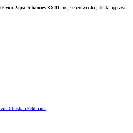
is von Papst Johannes XXIII.
angesehen werden, der knapp zwei
t von Christian Feldmann
.