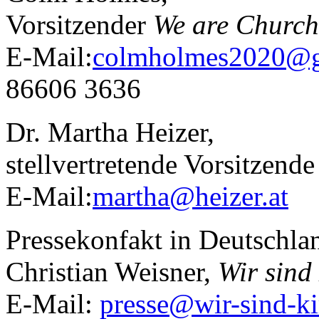
Vorsitzender
We are Church
E-Mail:
colmholmes2020@g
86606 3636
Dr. Martha Heizer,
stellvertretende Vorsitzend
E-Mail:
martha@heizer.at
Te
Pressekonfakt in Deutschla
Christian Weisner,
Wir sind
E-Mail:
presse@wir-sind-ki