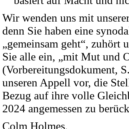
basiert auf Macht und nic
Wir wenden uns mit unserer 
denn Sie haben eine synodal
„gemeinsam geht“, zuhört u
Sie alle ein, „mit Mut und 
(Vorbereitungsdokument, S. 
unseren Appell vor, die Stel
Bezug auf ihre volle Gleic
2024 angemessen zu berück
Colm Holmes,