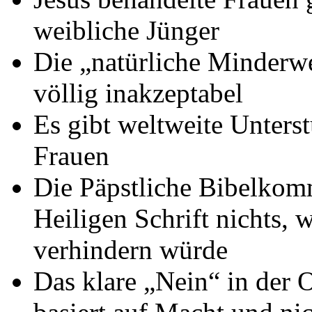
weibliche Jünger
Die „natürliche Minderwer
völlig inakzeptabel
Es gibt weltweite Unters
Frauen
Die Päpstliche Bibelkomm
Heiligen Schrift nichts, 
verhindern würde
Das klare „Nein“ in der O