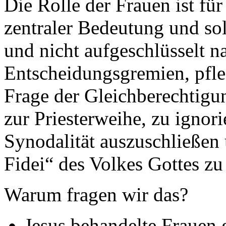
Die Rolle der Frauen ist fü
zentraler Bedeutung und sol
und nicht aufgeschlüsselt 
Entscheidungsgremien, pfle
Frage der Gleichberechtigu
zur Priesterweihe, zu ignori
Synodalität auszuschließen
Fidei“ des Volkes Gottes zu
Warum fragen wir das?
Jesus behandelte Frauen g