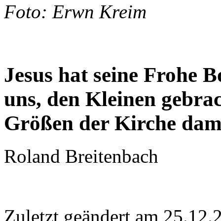
Foto: Erwn Kreim
Jesus hat seine Frohe B
uns, den Kleinen gebrac
Größen der Kirche dami
Roland Breitenbach
Zuletzt geändert am 25­.12.